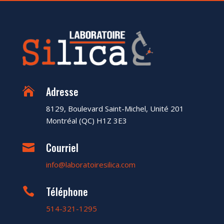
Adresse

8129, Boulevard Saint-Michel, Unité 201
Montréal (QC) H1Z 3E3
Courriel

info@laboratoiresilica.com
Téléphone

514-321-1295