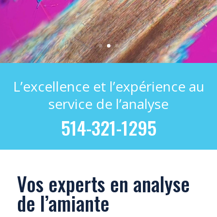
L’excellence et l’expérience au
service de l’analyse
514-321-1295
Vos experts en analyse
de l’amiante